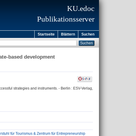
KU.edoc
Publikationsserver
Startseite
Blättern
Suchen
state-based development
cessful strategies and instruments. - Berlin : ESV-Verlag,
stuhl für Tourismus & Zentrum für Entrepreneurship