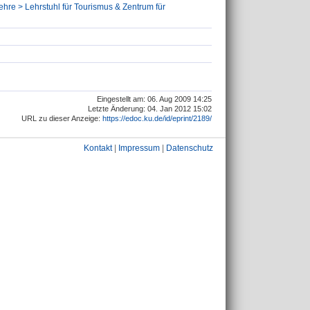
lehre > Lehrstuhl für Tourismus & Zentrum für
Eingestellt am: 06. Aug 2009 14:25
Letzte Änderung: 04. Jan 2012 15:02
URL zu dieser Anzeige:
https://edoc.ku.de/id/eprint/2189/
Kontakt
|
Impressum
|
Datenschutz