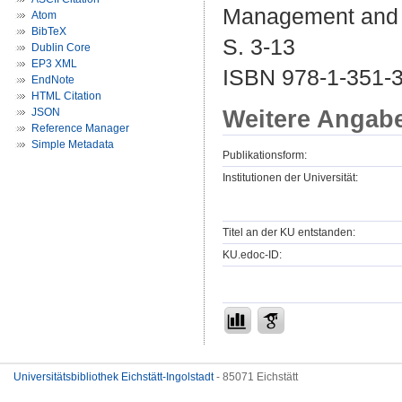
Management and G
Atom
BibTeX
S. 3-13
Dublin Core
EP3 XML
ISBN 978-1-351-3
EndNote
HTML Citation
Weitere Angab
JSON
Reference Manager
Simple Metadata
Publikationsform:
Institutionen der Universität:
Titel an der KU entstanden:
KU.edoc-ID:
Universitätsbibliothek Eichstätt-Ingolstadt
- 85071 Eichstätt