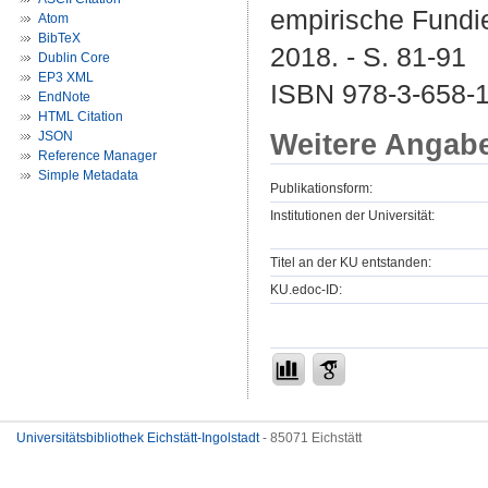
empirische Fundi
Atom
BibTeX
2018. - S. 81-91
Dublin Core
EP3 XML
ISBN 978-3-658-1
EndNote
HTML Citation
Weitere Angab
JSON
Reference Manager
Simple Metadata
Publikationsform:
Institutionen der Universität:
Titel an der KU entstanden:
KU.edoc-ID:
Universitätsbibliothek Eichstätt-Ingolstadt
- 85071 Eichstätt