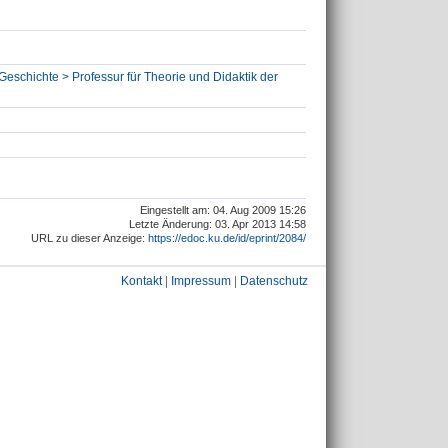
Geschichte > Professur für Theorie und Didaktik der
Eingestellt am: 04. Aug 2009 15:26
Letzte Änderung: 03. Apr 2013 14:58
URL zu dieser Anzeige:
https://edoc.ku.de/id/eprint/2084/
Kontakt
|
Impressum
|
Datenschutz