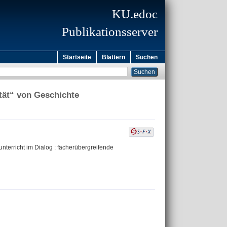
KU.edoc
Publikationsserver
Startseite
Blättern
Suchen
ität“ von Geschichte
tsunterricht im Dialog : fächerübergreifende