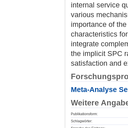
internal service q
various mechanism
importance of the
characteristics f
integrate comple
the implicit SPC 
satisfaction and e
Forschungspro
Meta-Analyse Ser
Weitere Angab
Publikationsform:
Schlagwörter: