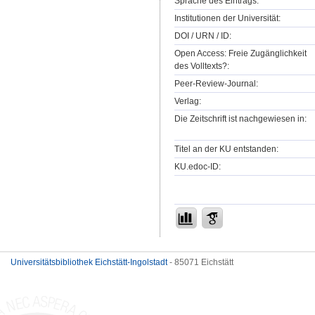
Sprache des Eintrags:
Institutionen der Universität:
DOI / URN / ID:
Open Access: Freie Zugänglichkeit
des Volltexts?:
Peer-Review-Journal:
Verlag:
Die Zeitschrift ist nachgewiesen in:
Titel an der KU entstanden:
KU.edoc-ID:
Universitätsbibliothek Eichstätt-Ingolstadt
- 85071 Eichstätt