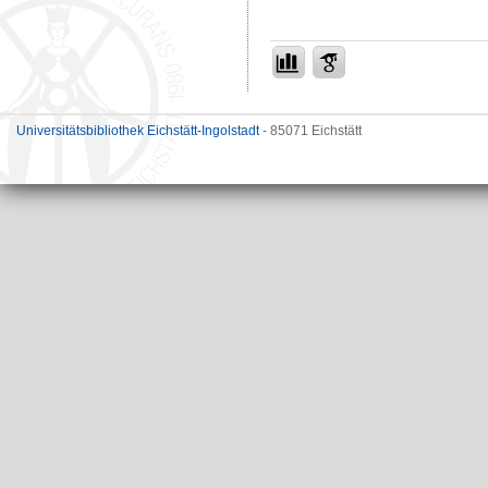
Universitätsbibliothek Eichstätt-Ingolstadt
- 85071 Eichstätt