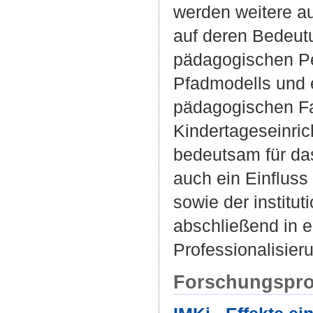
werden weitere au
auf deren Bedeutu
pädagogischen Pe
Pfadmodells und 
pädagogischen Fa
Kindertageseinric
bedeutsam für da
auch ein Einfluss
sowie der instit
abschließend in 
Professionalisier
Forschungspro