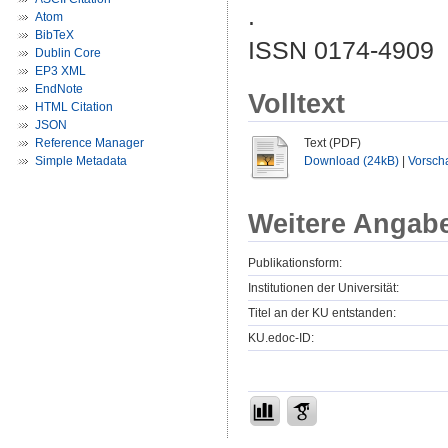
.
Atom
BibTeX
ISSN 0174-4909
Dublin Core
EP3 XML
EndNote
Volltext
HTML Citation
JSON
Reference Manager
Text (PDF)
Simple Metadata
Download (24kB)
|
Vorsch
Weitere Angab
Publikationsform:
Institutionen der Universität:
Titel an der KU entstanden:
KU.edoc-ID: