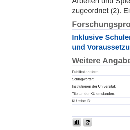
Arbeiten und Spiel
zugeordnet (2). Ei
Forschungspro
Inklusive Schule
und Voraussetz
Weitere Angab
Publikationsform:
Schlagwörter:
Institutionen der Universität:
Titel an der KU entstanden:
KU.edoc-ID: