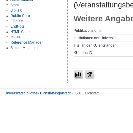
(Veranstaltungsbe
Atom
BibTeX
Dublin Core
Weitere Angab
EP3 XML
EndNote
Publikationsform:
HTML Citation
JSON
Institutionen der Universität:
Reference Manager
Titel an der KU entstanden:
Simple Metadata
KU.edoc-ID:
Universitätsbibliothek Eichstätt-Ingolstadt
- 85071 Eichstätt