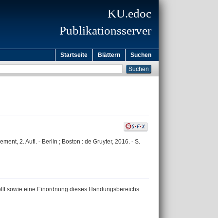
KU.edoc
Publikationsserver
Startseite
Blättern
Suchen
nt, 2. Aufl. - Berlin ; Boston : de Gruyter, 2016. - S.
llt sowie eine Einordnung dieses Handungsbereichs