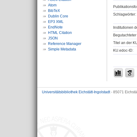
Atom
Publikationsfo
BibTeX
Schlagwörter:
Dublin Core
EP3 XML
EndNote
Institutionen d
HTML Citation
Begutachteter 
JSON
Titel an der K
Reference Manager
Simple Metadata
KU.edoc-ID:
Universitätsbibliothek Eichstätt-Ingolstadt
- 85071 Eichstä