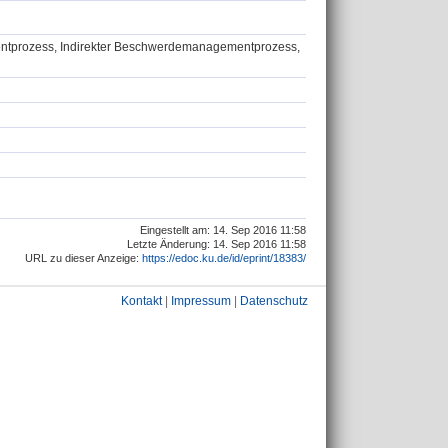
prozess, Indirekter Beschwerdemanagementprozess,
Eingestellt am: 14. Sep 2016 11:58
Letzte Änderung: 14. Sep 2016 11:58
URL zu dieser Anzeige:
https://edoc.ku.de/id/eprint/18383/
Kontakt
|
Impressum
|
Datenschutz