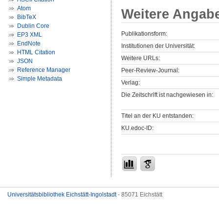
Atom
Weitere Angab
BibTeX
Dublin Core
Publikationsform:
EP3 XML
EndNote
Institutionen der Universität:
HTML Citation
Weitere URLs:
JSON
Reference Manager
Peer-Review-Journal:
Simple Metadata
Verlag:
Die Zeitschrift ist nachgewiesen in:
Titel an der KU entstanden:
KU.edoc-ID:
Universitätsbibliothek Eichstätt-Ingolstadt
- 85071 Eichstätt