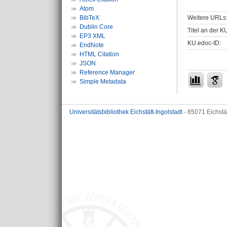
Atom
Weitere URLs
BibTeX
Dublin Core
Titel an der K
EP3 XML
KU.edoc-ID:
EndNote
HTML Citation
JSON
Reference Manager
Simple Metadata
Universitätsbibliothek Eichstätt-Ingolstadt
- 85071 Eichstä