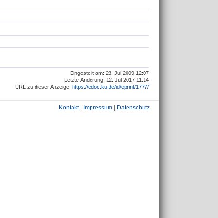
Eingestellt am: 28. Jul 2009 12:07
Letzte Änderung: 12. Jul 2017 11:14
URL zu dieser Anzeige:
https://edoc.ku.de/id/eprint/1777/
Kontakt
|
Impressum
|
Datenschutz