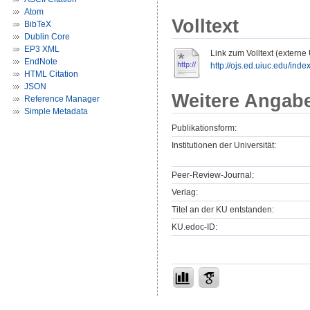
Atom
Volltext
BibTeX
Dublin Core
EP3 XML
Link zum Volltext (externe
EndNote
http://ojs.ed.uiuc.edu/index
HTML Citation
JSON
Weitere Angab
Reference Manager
Simple Metadata
Publikationsform:
Institutionen der Universität:
Peer-Review-Journal:
Verlag:
Titel an der KU entstanden:
KU.edoc-ID: