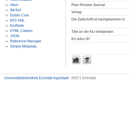
Peer-Review-Journal:
Atom
BibTeX
Verlag:
Dublin Core
Die Zeitschrift ist nachgewiesen in:
EP3 XML
EndNote
HTML Citation
Titel an der KU entstanden:
JSON
KU.edoc-ID:
Reference Manager
Simple Metadata
Universitätsbibliothek Eichstätt-Ingolstadt
- 85071 Eichstätt