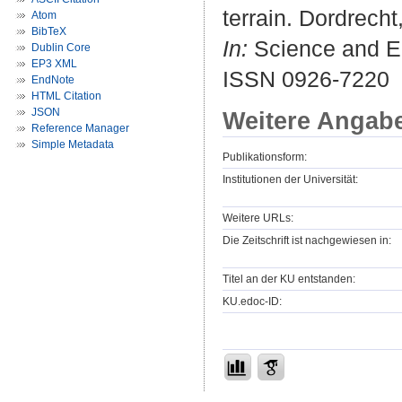
terrain. Dordrecht
Atom
BibTeX
In:
Science and Ed
Dublin Core
EP3 XML
ISSN 0926-7220
EndNote
HTML Citation
JSON
Weitere Angab
Reference Manager
Simple Metadata
Publikationsform:
Institutionen der Universität:
Weitere URLs:
Die Zeitschrift ist nachgewiesen in:
Titel an der KU entstanden:
KU.edoc-ID: