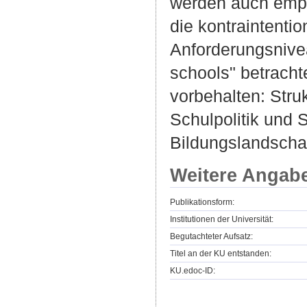
werden auch empi
die kontraintenti
Anforderungsnive
schools" betracht
vorbehalten: Str
Schulpolitik und S
Bildungslandscha
Weitere Angab
Publikationsform:
Institutionen der Universität:
Begutachteter Aufsatz:
Titel an der KU entstanden:
KU.edoc-ID: