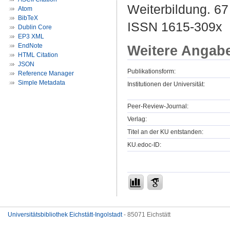
Weiterbildung. 67 
Atom
BibTeX
ISSN 1615-309x
Dublin Core
EP3 XML
EndNote
Weitere Angab
HTML Citation
JSON
Publikationsform:
Reference Manager
Simple Metadata
Institutionen der Universität:
Peer-Review-Journal:
Verlag:
Titel an der KU entstanden:
KU.edoc-ID:
Universitätsbibliothek Eichstätt-Ingolstadt
- 85071 Eichstätt