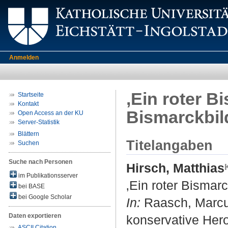
Anmelden
‚Ein roter B
Startseite
Kontakt
Bismarckbil
Open Access an der KU
Server-Statistik
Blättern
Titelangaben
Suchen
Suche nach Personen
Hirsch, Matthias
im Publikationsserver
‚Ein roter Bismar
bei BASE
bei Google Scholar
In:
Raasch, Marcus
Daten exportieren
konservative Hero
ASCII Citation