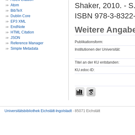
Shaker, 2010. - S
Atom
BibTeX
ISBN 978-3-8322
Dublin Core
EP3 XML
EndNote
Weitere Angab
HTML Citation
JSON
Publikationsform:
Reference Manager
Simple Metadata
Institutionen der Universität:
Titel an der KU entstanden:
KU.edoc-ID:
Universitätsbibliothek Eichstätt-Ingolstadt
- 85071 Eichstätt