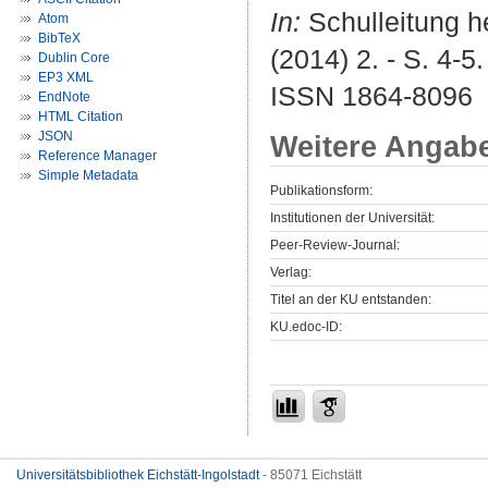
In:
Schulleitung he
Atom
BibTeX
(2014) 2. - S. 4-5.
Dublin Core
EP3 XML
ISSN 1864-8096
EndNote
HTML Citation
JSON
Weitere Angab
Reference Manager
Simple Metadata
Publikationsform:
Institutionen der Universität:
Peer-Review-Journal:
Verlag:
Titel an der KU entstanden:
KU.edoc-ID:
Universitätsbibliothek Eichstätt-Ingolstadt
- 85071 Eichstätt