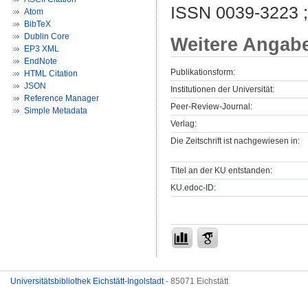
ISSN 0039-3223 
Atom
BibTeX
Dublin Core
Weitere Angab
EP3 XML
EndNote
Publikationsform:
HTML Citation
JSON
Institutionen der Universität:
Reference Manager
Peer-Review-Journal:
Simple Metadata
Verlag:
Die Zeitschrift ist nachgewiesen in:
Titel an der KU entstanden:
KU.edoc-ID:
Universitätsbibliothek Eichstätt-Ingolstadt
- 85071 Eichstätt