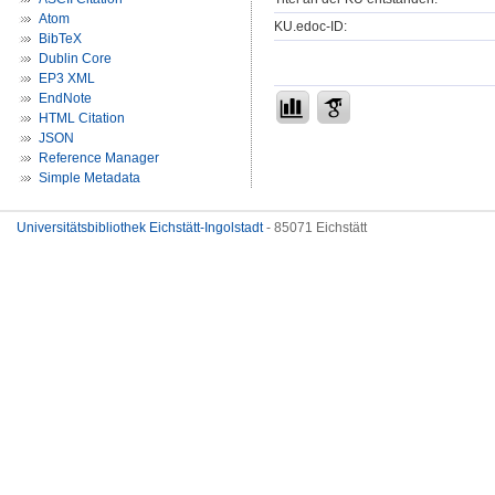
Atom
KU.edoc-ID:
BibTeX
Dublin Core
EP3 XML
EndNote
HTML Citation
JSON
Reference Manager
Simple Metadata
Universitätsbibliothek Eichstätt-Ingolstadt
- 85071 Eichstätt