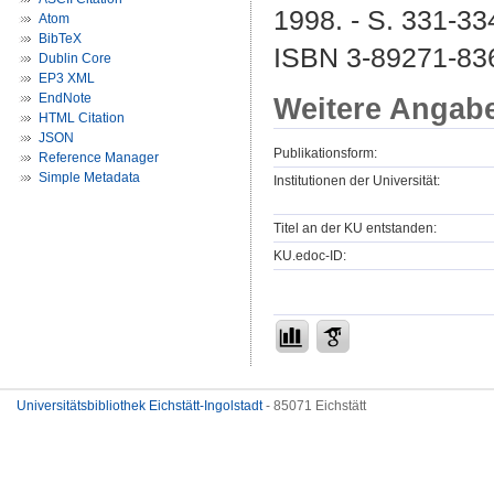
1998. - S. 331-334
Atom
BibTeX
ISBN 3-89271-83
Dublin Core
EP3 XML
EndNote
Weitere Angab
HTML Citation
JSON
Publikationsform:
Reference Manager
Simple Metadata
Institutionen der Universität:
Titel an der KU entstanden:
KU.edoc-ID:
Universitätsbibliothek Eichstätt-Ingolstadt
- 85071 Eichstätt