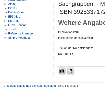
Sachgruppen. - M
Atom
BibTeX
ISBN 392533717
Dublin Core
EP3 XML
Weitere Angab
EndNote
HTML Citation
JSON
Publikationsform:
Reference Manager
Simple Metadata
Institutionen der Universität:
Titel an der KU entstanden:
KU.edoc-ID:
Universitätsbibliothek Eichstätt-Ingolstadt
- 85071 Eichstätt