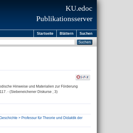
KU.edoc
Publikationsserver
Startseite
Blättern
Suchen
hodische Hinweise und Materialien zur Förderung
117. - (Siebeneichener Diskurse ; 3)
Geschichte > Professur für Theorie und Didaktik der