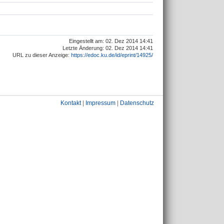
Eingestellt am: 02. Dez 2014 14:41
Letzte Änderung: 02. Dez 2014 14:41
URL zu dieser Anzeige:
https://edoc.ku.de/id/eprint/14925/
Kontakt
|
Impressum
|
Datenschutz