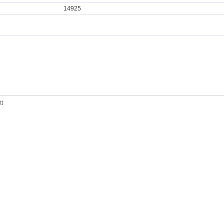
14925
tt