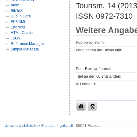
Tourism. 14 (2013)
Atom
BibTeX
ISSN 0972-7310
Dublin Core
EP3 XML
EndNote
Weitere Angab
HTML Citation
JSON
Publikationsform:
Reference Manager
Simple Metadata
Institutionen der Universität:
Peer-Review-Journal:
Titel an der KU entstanden:
KU.edoc-ID:
Universitätsbibliothek Eichstätt-Ingolstadt
- 85071 Eichstätt