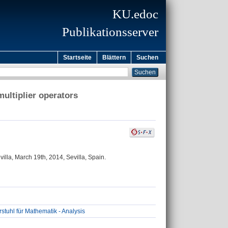
KU.edoc
Publikationsserver
Startseite
Blättern
Suchen
ultiplier operators
lla, March 19th, 2014, Sevilla, Spain.
tuhl für Mathematik - Analysis