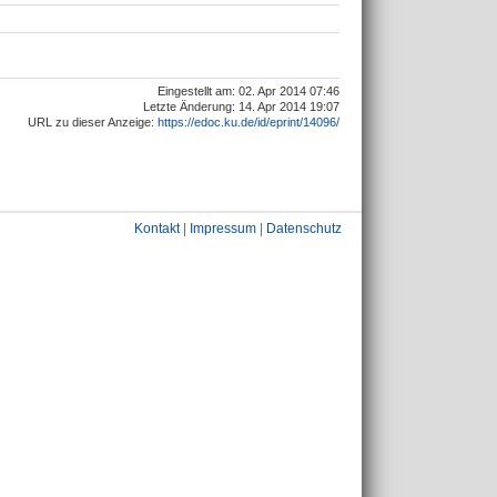
Eingestellt am: 02. Apr 2014 07:46
Letzte Änderung: 14. Apr 2014 19:07
URL zu dieser Anzeige:
https://edoc.ku.de/id/eprint/14096/
Kontakt
|
Impressum
|
Datenschutz