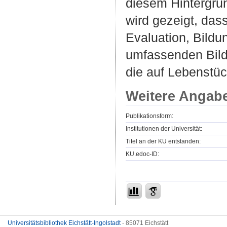
diesem Hintergru
wird gezeigt, da
Evaluation, Bildu
umfassenden Bildu
die auf Lebenstüc
Weitere Angab
Publikationsform:
Institutionen der Universität:
Titel an der KU entstanden:
KU.edoc-ID:
Universitätsbibliothek Eichstätt-Ingolstadt
- 85071 Eichstätt