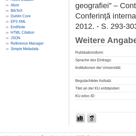
geografiei” – Co
Atom
BibTeX
Conferinţă intern
Dublin Core
EP3 XML
2012. - S. 293-303
EndNote
HTML Citation
Weitere Angab
JSON
Reference Manager
Simple Metadata
Publikationsform:
Sprache des Eintrags:
Institutionen der Universität:
Begutachteter Aufsatz:
Titel an der KU entstanden:
KU.edoc-ID: