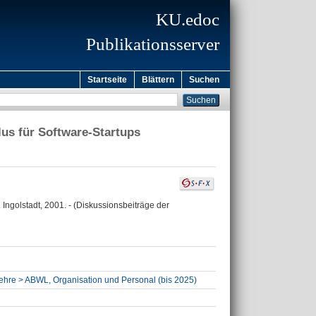
KU.edoc
Publikationsserver
Startseite
Blättern
Suchen
us für Software-Startups
. Ingolstadt, 2001. - (Diskussionsbeiträge der
slehre > ABWL, Organisation und Personal (bis 2025)