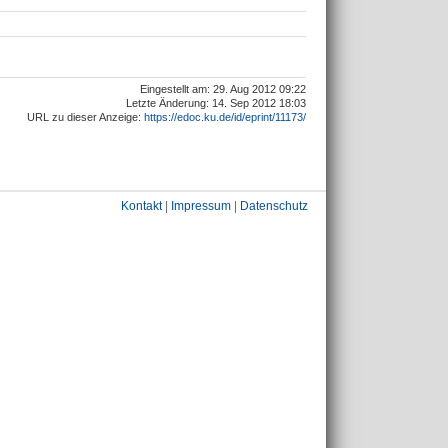
Eingestellt am: 29. Aug 2012 09:22
Letzte Änderung: 14. Sep 2012 18:03
URL zu dieser Anzeige:
https://edoc.ku.de/id/eprint/11173/
Kontakt
|
Impressum
|
Datenschutz