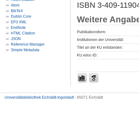
ISBN 3-409-1190
Atom
BibTeX
Dublin Core
Weitere Angab
EP3 XML
EndNote
Publikationsform:
HTML Citation
JSON
Institutionen der Universität:
Reference Manager
Titel an der KU entstanden:
Simple Metadata
KU.edoc-ID:
Universitätsbibliothek Eichstätt-Ingolstadt
- 85071 Eichstätt