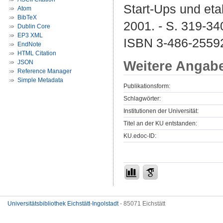
Start-Ups und eta
Atom
BibTeX
2001. - S. 319-34
Dublin Core
EP3 XML
ISBN 3-486-2559
EndNote
HTML Citation
Weitere Angab
JSON
Reference Manager
Simple Metadata
Publikationsform:
Schlagwörter:
Institutionen der Universität:
Titel an der KU entstanden:
KU.edoc-ID:
Universitätsbibliothek Eichstätt-Ingolstadt
- 85071 Eichstätt