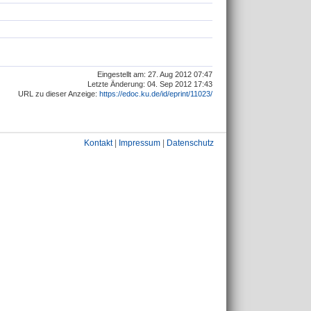
Eingestellt am: 27. Aug 2012 07:47
Letzte Änderung: 04. Sep 2012 17:43
URL zu dieser Anzeige:
https://edoc.ku.de/id/eprint/11023/
Kontakt
|
Impressum
|
Datenschutz