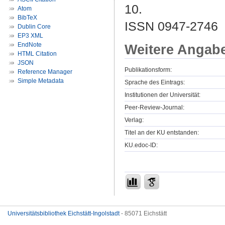
10.
Atom
BibTeX
ISSN 0947-2746
Dublin Core
EP3 XML
EndNote
Weitere Angab
HTML Citation
JSON
Publikationsform:
Reference Manager
Simple Metadata
Sprache des Eintrags:
Institutionen der Universität:
Peer-Review-Journal:
Verlag:
Titel an der KU entstanden:
KU.edoc-ID:
Universitätsbibliothek Eichstätt-Ingolstadt
- 85071 Eichstätt