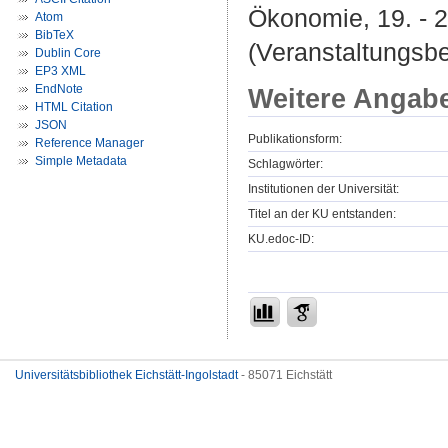
Ökonomie, 19. - 
Atom
BibTeX
(Veranstaltungsb
Dublin Core
EP3 XML
EndNote
Weitere Angab
HTML Citation
JSON
Publikationsform:
Reference Manager
Simple Metadata
Schlagwörter:
Institutionen der Universität:
Titel an der KU entstanden:
KU.edoc-ID:
Universitätsbibliothek Eichstätt-Ingolstadt
- 85071 Eichstätt