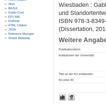
Wiesbaden : Gable
Atom
BibTeX
und Standortentw
Dublin Core
EP3 XML
ISBN 978-3-8349-
EndNote
HTML Citation
(Dissertation, 201
JSON
Reference Manager
Weitere Angab
Simple Metadata
Publikationsform:
Institutionen der Universität:
Titel an der KU entstanden:
KU.edoc-ID: