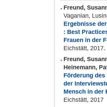
Freund, Susan
Vaganian, Lusin
Ergebnisse der
: Best Practic
Frauen in der 
Eichstätt, 2017. 
Freund, Susan
Heinemann, Pat
Förderung des
der Interviewst
Mensch in der 
Eichstätt, 2017