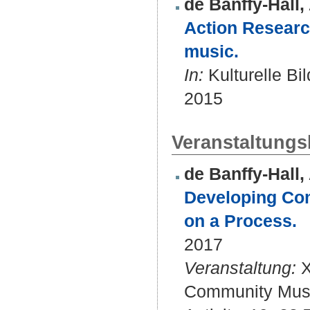
de Banffy-Hall, 
Action Researc
music.
In:
Kulturelle Bi
2015
Veranstaltungsb
de Banffy-Hall, 
Developing Com
on a Process.
2017
Veranstaltung:
X
Community Musi