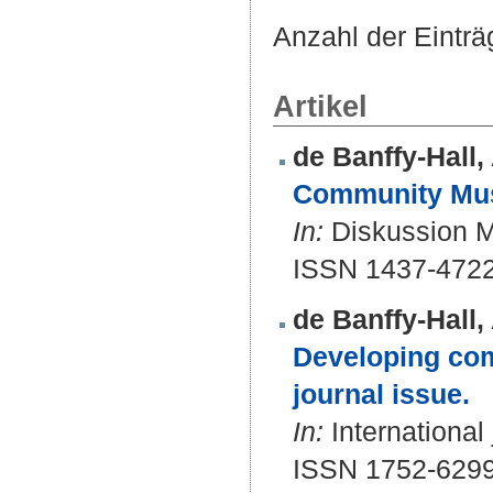
Anzahl der Eintr
Artikel
de Banffy-Hall, 
Community Musi
In:
Diskussion M
ISSN 1437-472
de Banffy-Hall, 
Developing com
journal issue.
In:
International
ISSN 1752-629