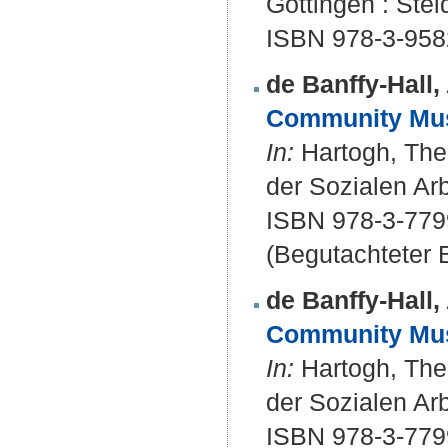
Göttingen : Stei
ISBN 978-3-958
de Banffy-Hall, 
Community Mus
In:
Hartogh, The
der Sozialen Arb
ISBN 978-3-779
(Begutachteter B
de Banffy-Hall, 
Community Mus
In:
Hartogh, The
der Sozialen Arb
ISBN 978-3-779