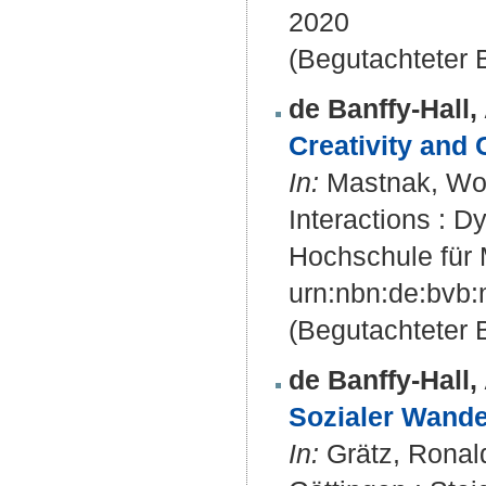
2020
(Begutachteter B
de Banffy-Hall, 
Creativity and
In:
Mastnak, Wolf
Interactions : 
Hochschule für 
urn:nbn:de:bvb
(Begutachteter B
de Banffy-Hall, 
Sozialer Wand
In:
Grätz, Ronald