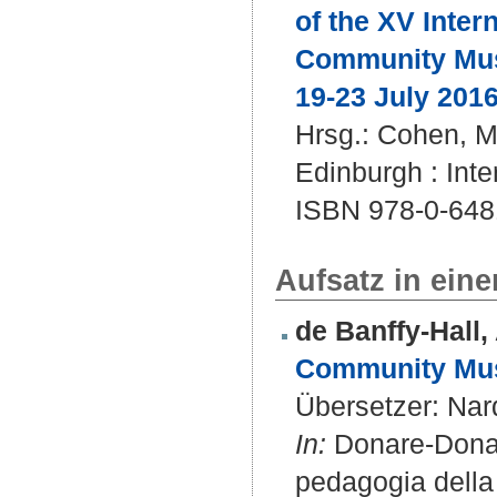
of the XV Inte
Community Musi
19-23 July 2016
Hrsg.:
Cohen, M
Edinburgh : Inte
ISBN 978-0-648
Aufsatz in ein
de Banffy-Hall, 
Community Musi
Übersetzer:
Nard
In:
Donare-Donars
pedagogia della