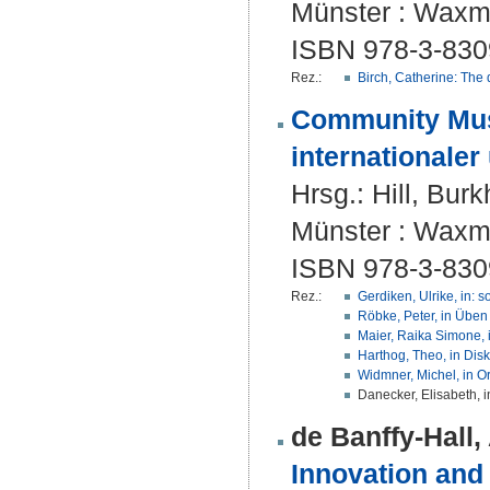
Münster : Waxma
ISBN 978-3-830
Rez.:
Birch, Catherine: The
Community Musi
internationaler
Hrsg.:
Hill, Bur
Münster : Waxma
ISBN 978-3-830
Rez.:
Gerdiken, Ulrike, in:
Röbke, Peter, in Üben
Maier, Raika Simone, 
Harthog, Theo, in Dis
Widmner, Michel, in O
Danecker, Elisabeth, 
de Banffy-Hall, 
Innovation and