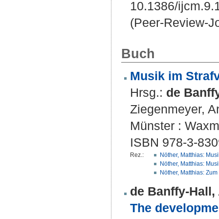
10.1386/ijcm.9.
(Peer-Review-Jo
Buch
Musik im Straf
Hrsg.:
de Banffy
Ziegenmeyer, A
Münster : Waxma
ISBN 978-3-830
Rez.:
Nöther, Matthias: Musi
Nöther, Matthias: Musi
Nöther, Matthias: Zum
de Banffy-Hall, 
The developmen