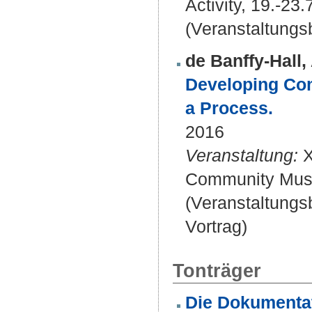
Activity, 19.-23
(Veranstaltung
de Banffy-Hall, 
Developing Com
a Process.
2016
Veranstaltung:
X
Community Music
(Veranstaltung
Vortrag)
Tonträger
Die Dokumenta