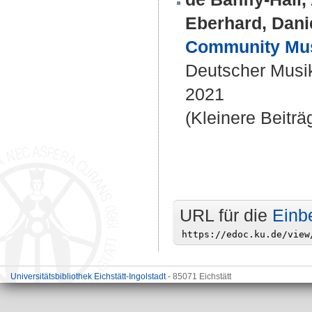
Eberhard, Dani
Community Mus
Deutscher Musi
2021
(Kleinere Beiträ
URL für die
Einb
Universitätsbibliothek Eichstätt-Ingolstadt
- 85071 Eichstätt