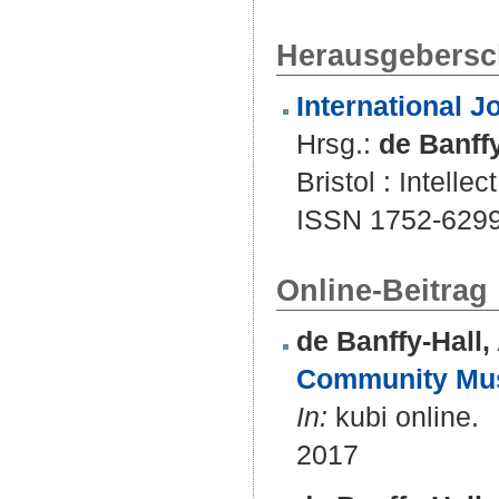
Herausgeberscha
International 
Hrsg.:
de Banffy
Bristol : Intellect
ISSN 1752-6299
Online-Beitrag
de Banffy-Hall, 
Community Musi
In:
kubi online.
2017