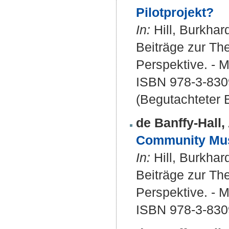
Pilotprojekt?
In:
Hill, Burkhard
Beiträge zur The
Perspektive. - 
ISBN 978-3-830
(Begutachteter B
de Banffy-Hall, 
Community Musi
In:
Hill, Burkhard
Beiträge zur The
Perspektive. - 
ISBN 978-3-830