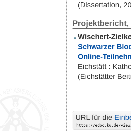
(Dissertation, 2
Projektbericht
Wischert-Zielke
Schwarzer Bloc
Online-Teilneh
Eichstätt : Katho
(Eichstätter Bei
URL für die
Einb