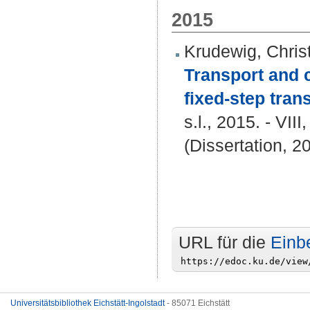
2015
Krudewig, Chris
Transport and 
fixed-step tran
s.l., 2015. - VIII
(Dissertation, 2
URL für die
Einb
Universitätsbibliothek Eichstätt-Ingolstadt
- 85071 Eichstätt