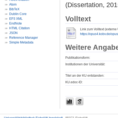
(Dissertation, 201
Atom
BibTeX
Dublin Core
Volltext
EP3 XML
EndNote
HTML Citation
Link zum Volltext (externe
JSON
https://opus4.kobv.de/opus4
Reference Manager
Simple Metadata
Weitere Angab
Publikationsform:
Institutionen der Universität:
Titel an der KU entstanden:
KU.edoc-ID: