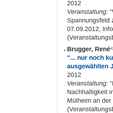
2012
Veranstaltung:
"
Spannungsfeld z
07.09.2012, Inf
(Veranstaltungsb
Brugger, René
"... nur noch k
ausgewählten 
2012
Veranstaltung:
"
Nachhaltigkeit i
Mülheim an der
(Veranstaltung