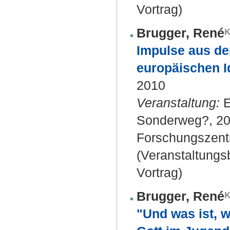
Vortrag)
Brugger, René
Impulse aus de
europäischen Id
2010
Veranstaltung:
E
Sonderweg?, 20.
Forschungszentr
(Veranstaltung
Vortrag)
Brugger, René
"Und was ist, w