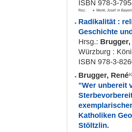
ISBN 978-3-795
Rez.:
Merkl, Josef: in Baye
Radikalität : r
Geschichte und 
Hrsg.:
Brugger,
Würzburg : Kön
ISBN 978-3-826
Brugger, René
"Wer unbereit v
Sterbevorbereit
exemplarischer
Katholiken Geo
Stöltzlin.