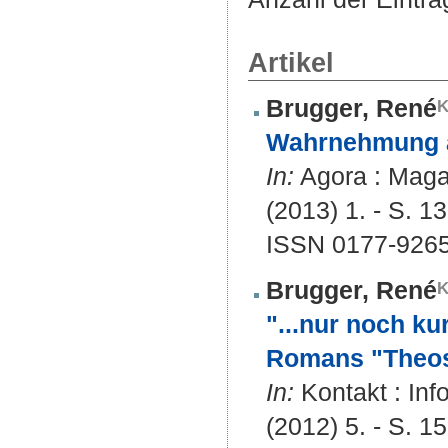
Artikel
Brugger, René
Wahrnehmung a
In:
Agora : Magaz
(2013) 1. - S. 13
ISSN 0177-926
Brugger, René
"...nur noch ku
Romans "Theos
In:
Kontakt : Inf
(2012) 5. - S. 15