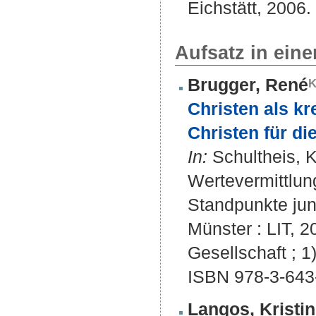
Eichstätt, 2006.
Aufsatz in ein
Brugger, René
Christen als kr
Christen für di
In:
Schultheis, K
Wertevermittlung
Standpunkte jun
Münster : LIT, 2
Gesellschaft ; 1
ISBN 978-3-643
Langos, Kristin