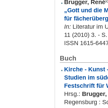
Brugger, René
„Gott und die 
für fächerüberg
In:
Literatur im U
11 (2010) 3. - S
ISSN 1615-644
Buch
Kirche - Kunst 
Studien im sü
Festschrift für
Hrsg.:
Brugger,
Regensburg : Sc