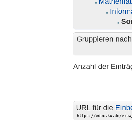
Mathemati
Inform
So
Gruppieren nac
Anzahl der Einträ
URL für die
Einb