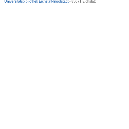
Universitätsbibliothek Eichstätt-Ingolstadt
- 85071 Eichstätt