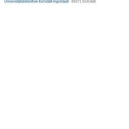
Universitätsbibliothek Eichstätt-Ingolstadt
- 85071 Eichstätt