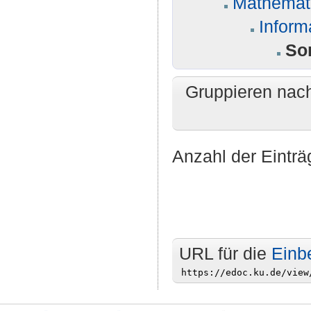
Mathemati
Inform
So
Gruppieren nac
Anzahl der Einträ
URL für die
Einb