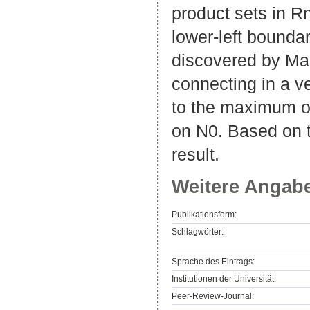
product sets in Rn
lower-left boundar
discovered by Mai
connecting in a v
to the maximum op
on N0. Based on t
result.
Weitere Angab
Publikationsform:
Schlagwörter:
Sprache des Eintrags:
Institutionen der Universität:
Peer-Review-Journal: