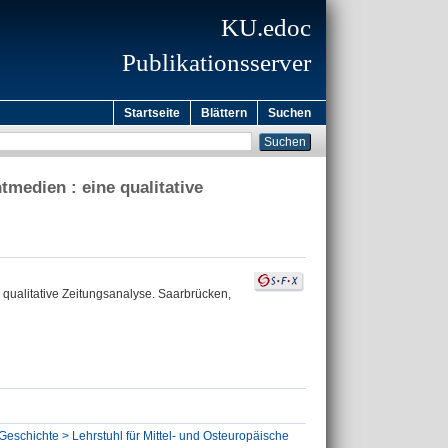
KU.edoc
Publikationsserver
Startseite
Blättern
Suchen
medien : eine qualitative
qualitative Zeitungsanalyse. Saarbrücken,
Geschichte > Lehrstuhl für Mittel- und Osteuropäische