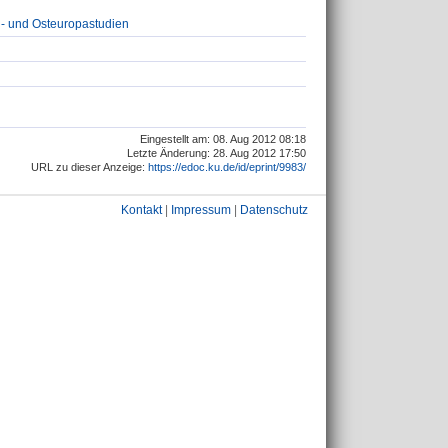
el- und Osteuropastudien
Eingestellt am: 08. Aug 2012 08:18
Letzte Änderung: 28. Aug 2012 17:50
URL zu dieser Anzeige:
https://edoc.ku.de/id/eprint/9983/
Kontakt
|
Impressum
|
Datenschutz