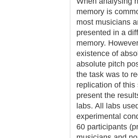
When analysing hu
memory is commonl
most musicians a
presented in a dif
memory. However, 
existence of abso
absolute pitch po
the task was to re
replication of thi
present the result
labs. All labs use
experimental cond
60 participants (p
musicians and non