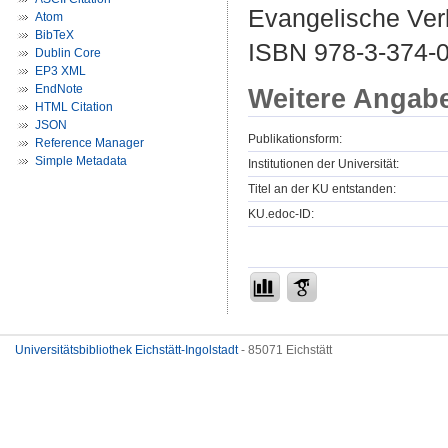
Evangelische Verl
Atom
BibTeX
ISBN 978-3-374-
Dublin Core
EP3 XML
EndNote
Weitere Angab
HTML Citation
JSON
Publikationsform:
Reference Manager
Simple Metadata
Institutionen der Universität:
Titel an der KU entstanden:
KU.edoc-ID:
Universitätsbibliothek Eichstätt-Ingolstadt
- 85071 Eichstätt