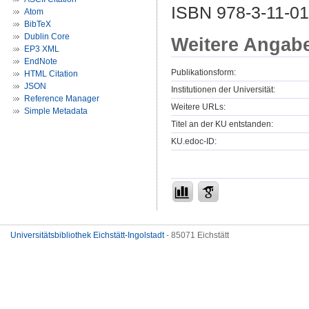
ISBN 978-3-11-0
Atom
BibTeX
Dublin Core
Weitere Angab
EP3 XML
EndNote
Publikationsform:
HTML Citation
JSON
Institutionen der Universität:
Reference Manager
Weitere URLs:
Simple Metadata
Titel an der KU entstanden:
KU.edoc-ID:
Universitätsbibliothek Eichstätt-Ingolstadt
- 85071 Eichstätt