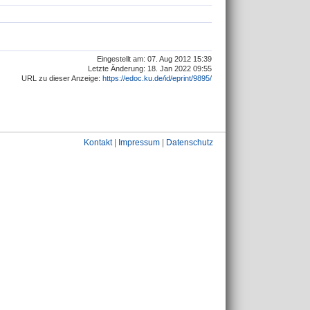
Eingestellt am: 07. Aug 2012 15:39
Letzte Änderung: 18. Jan 2022 09:55
URL zu dieser Anzeige:
https://edoc.ku.de/id/eprint/9895/
Kontakt
|
Impressum
|
Datenschutz