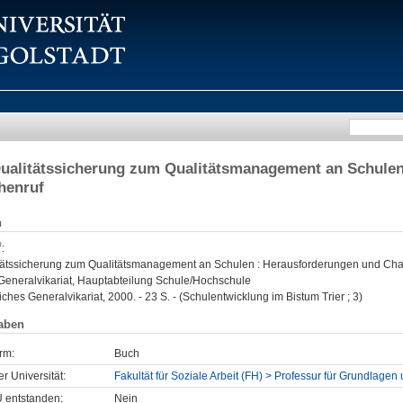
ualitätssicherung zum Qualitätsmanagement an Schulen
henruf
n
:
tätssicherung zum Qualitätsmanagement an Schulen : Herausforderungen und Chan
 Generalvikariat, Hauptabteilung Schule/Hochschule
liches Generalvikariat, 2000. - 23 S. - (Schulentwicklung im Bistum Trier ; 3)
aben
rm:
Buch
er Universität:
Fakultät für Soziale Arbeit (FH) > Professur für Grundlagen
U entstanden:
Nein