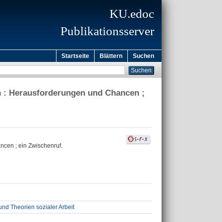
KU.edoc
Publikationsserver
Startseite
Blättern
Suchen
 : Herausforderungen und Chancen ;
cen ; ein Zwischenruf.
 und Theorien sozialer Arbeit