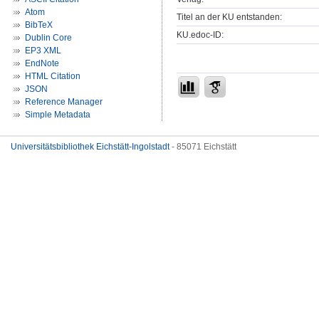
Atom
Titel an der KU entstanden:
BibTeX
KU.edoc-ID:
Dublin Core
EP3 XML
EndNote
HTML Citation
JSON
Reference Manager
Simple Metadata
Universitätsbibliothek Eichstätt-Ingolstadt
- 85071 Eichstätt